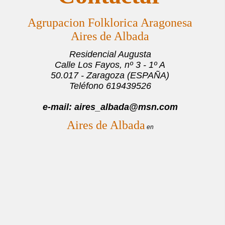
Agrupacion Folklorica Aragonesa
Aires de Albada
Residencial Augusta
Calle Los Fayos, nº 3 - 1º A
50.017 - Zaragoza (ESPAÑA)
Teléfono 619439526
e-mail: aires_albada@msn.com
Aires de Albada
en